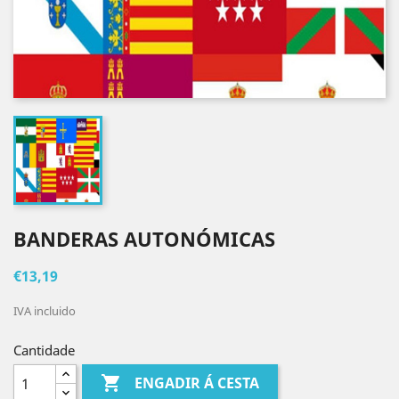
BANDERAS AUTONÓMICAS
€13,19
IVA incluido
Cantidade

ENGADIR Á CESTA