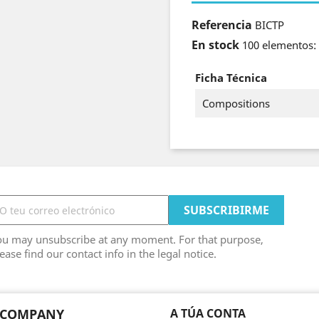
Referencia
BICTP
En stock
100 elementos:
Ficha Técnica
Compositions
ou may unsubscribe at any moment. For that purpose,
ease find our contact info in the legal notice.
 COMPANY
A TÚA CONTA