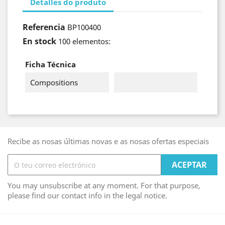
Detalles do produto
Referencia
BP100400
En stock
100 elementos:
Ficha Técnica
Compositions
Recibe as nosas últimas novas e as nosas ofertas especiais
You may unsubscribe at any moment. For that purpose,
please find our contact info in the legal notice.