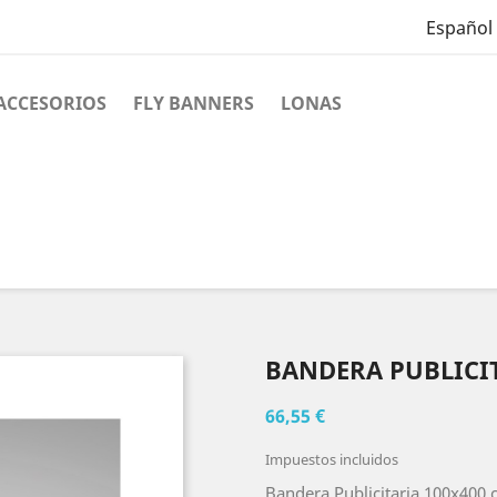
Español
ACCESORIOS
FLY BANNERS
LONAS
BANDERA PUBLICIT
66,55 €
Impuestos incluidos
Bandera Publicitaria 100x400 c