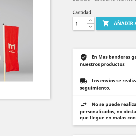
Cantidad

AÑADIR 
En Mas banderas ga
nuestros productos
Los envios se real
seguimiento.
No se puede realiz
personalizados, no obst
que llegue en malas con