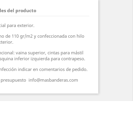
les del producto
ial para exterior.
ano de 110 gr/m2 y confeccionada con hilo
terior.
ional: vaina superior, cintas para mástil
 esquina inferior izquierda para contrapeso.
onfección indicar en comentarios de pedido.
ar presupuesto info@masbanderas.com