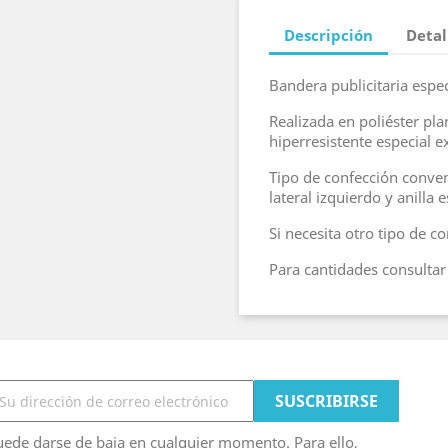
Descripción
Detal
Bandera publicitaria espec
Realizada en poliéster pl
hiperresistente especial ex
Tipo de confección convenc
lateral izquierdo y anilla
Si necesita otro tipo de c
Para cantidades consult
ede darse de baja en cualquier momento. Para ello,