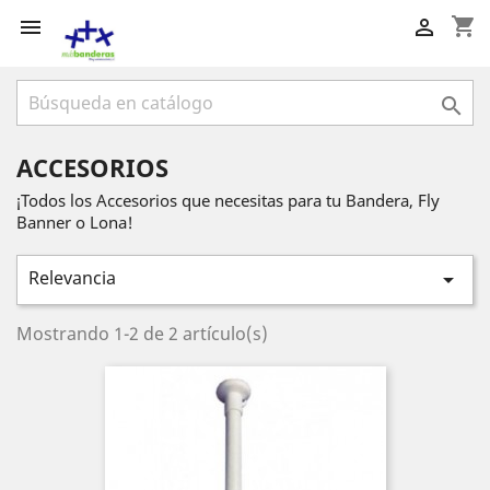
shopping_cart



ACCESORIOS
¡Todos los Accesorios que necesitas para tu Bandera, Fly
Banner o Lona!
Relevancia

Mostrando 1-2 de 2 artículo(s)