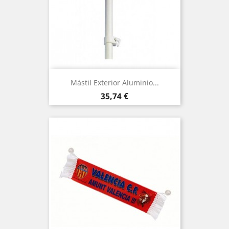
Mástil Exterior Aluminio...
Precio
35,74 €