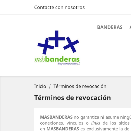
Contacte con nosotros
BANDERAS
Inicio
Términos de revocación
Términos de revocación
MASBANDERAS
no garantiza ni asume ningún
conexiones, vínculos o
links
de los sitios
en
MASBANDERAS
es exclusivamente la de i