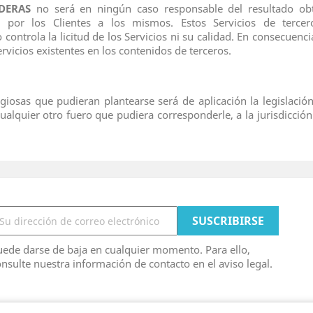
DERAS
no será en ningún caso responsable del resultado obt
 por los Clientes a los mismos. Estos Servicios de terce
controla la licitud de los Servicios ni su calidad. En consecuenci
ervicios existentes en los contenidos de terceros.
tigiosas que pudieran plantearse será de aplicación la legislac
alquier otro fuero que pudiera corresponderle, a la jurisdicción
ede darse de baja en cualquier momento. Para ello,
nsulte nuestra información de contacto en el aviso legal.