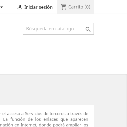
shopping_cart


Carrito
(0)
Iniciar sesión

el acceso a Servicios de terceros a través de
s. La función de los enlaces que aparecen
rmación en Internet, donde podrá ampliar los