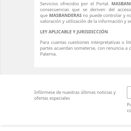
Servicios ofrecidos por el Portal.
MASBAN
consecuencias que se deriven del acceso
que
MASBANDERAS
no puede controlar y no 
valoración y utilización de la información y s
LEY APLICABLE Y JURISDICCIÓN
Para cuantas cuestiones interpretativas o li
partes acuerdan someterse, con renuncia a cu
Paterna.
Infórmese de nuestras últimas noticias y
ofertas especiales
Pu
co