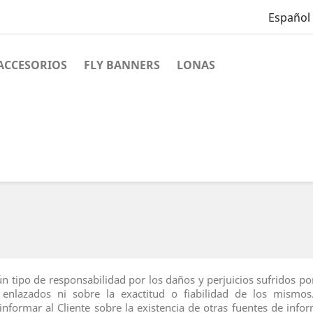
Español
ACCESORIOS
FLY BANNERS
LONAS
 tipo de responsabilidad por los daños y perjuicios sufridos por 
 enlazados ni sobre la exactitud o fiabilidad de los mismo
nformar al Cliente sobre la existencia de otras fuentes de info