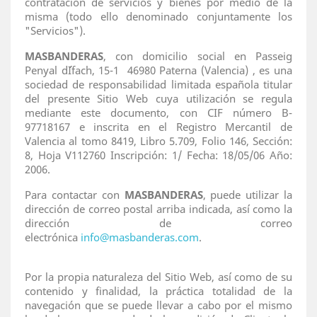
contratación de servicios y bienes por medio de la
misma (todo ello denominado conjuntamente los
"Servicios").
MASBANDERAS
, con domicilio social en Passeig
Penyal d´Ifach, 15-1 46980 Paterna (Valencia) , es una
sociedad de responsabilidad limitada española titular
del presente Sitio Web cuya utilización se regula
mediante este documento, con CIF número B-
97718167 e inscrita en el Registro Mercantil de
Valencia al tomo 8419, Libro 5.709, Folio 146, Sección:
8, Hoja V112760 Inscripción: 1/ Fecha: 18/05/06 Año:
2006.
Para contactar con
MASBANDERAS
, puede utilizar la
dirección de correo postal arriba indicada, así como la
dirección de correo
electrónica
info@masbanderas.com
.
Por la propia naturaleza del Sitio Web, así como de su
contenido y finalidad, la práctica totalidad de la
navegación que se puede llevar a cabo por el mismo