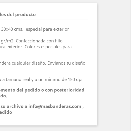
les del producto
30x40 cms. especial para exterior
0 gr/m2. Confeccionada con hilo
ara exterior. Colores especiales para
dera cualquier diseño. Envianos tu diseño
 a tamaño real y a un mínimo de 150 dpi.
mento del pedido o con posterioridad
ido.
r su archivo a info@masbanderas.com ,
edido