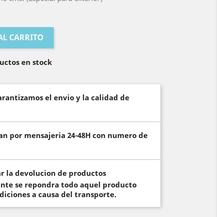
AL CARRITO
uctos en stock
rantizamos el envio y la calidad de
izan por mensajeria 24-48H con numero de
ar la devolucion de productos
ante se repondra todo aquel producto
diciones a causa del transporte.