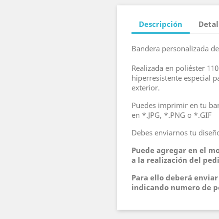
Descripción
Detal
Bandera personalizada de 
Realizada en poliéster 11
hiperresistente especial p
exterior.
Puedes imprimir en tu ban
en *.JPG, *.PNG o *.GIF
Debes enviarnos tu diseño
Puede agregar en el mo
a la realización del ped
Para ello deberá envia
indicando numero de p