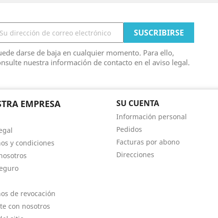
ede darse de baja en cualquier momento. Para ello,
nsulte nuestra información de contacto en el aviso legal.
TRA EMPRESA
SU CUENTA
Información personal
Pedidos
egal
Facturas por abono
os y condiciones
Direcciones
nosotros
eguro
os de revocación
te con nosotros