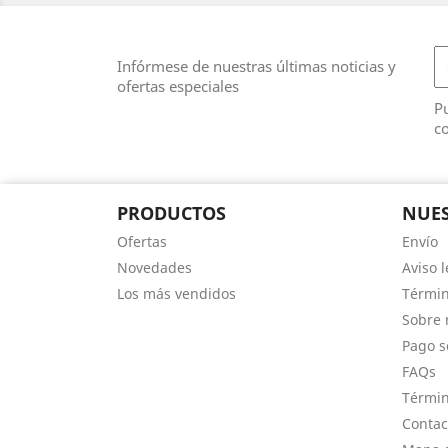
Infórmese de nuestras últimas noticias y
ofertas especiales
Pu
co
PRODUCTOS
NUES
Ofertas
Envío
Novedades
Aviso l
Los más vendidos
Términ
Sobre 
Pago s
FAQs
Términ
Contac