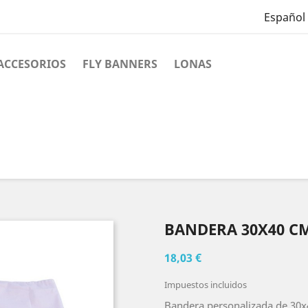
Español
ACCESORIOS
FLY BANNERS
LONAS
BANDERA 30X40 C
18,03 €
Impuestos incluidos
Bandera personalizada de 30x4