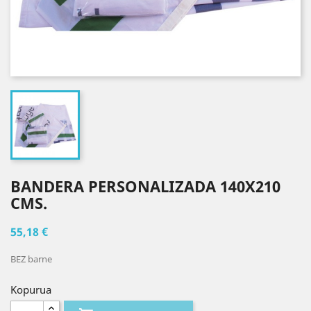
BANDERA PERSONALIZADA 140X210
CMS.
55,18 €
BEZ barne
Kopurua