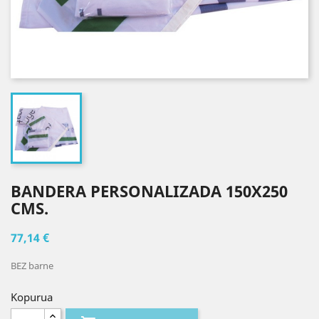
BANDERA PERSONALIZADA 150X250
CMS.
77,14 €
BEZ barne
Kopurua