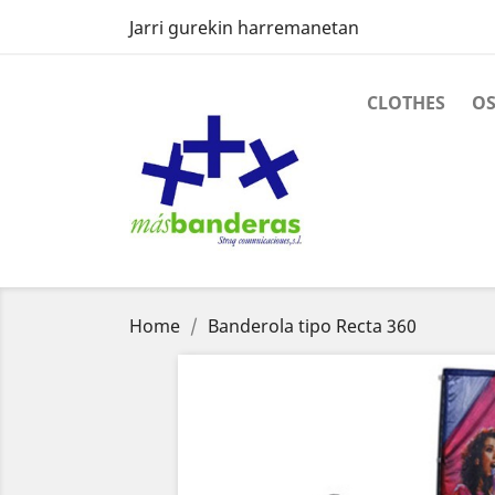
Jarri gurekin harremanetan
CLOTHES
O
Home
Banderola tipo Recta 360