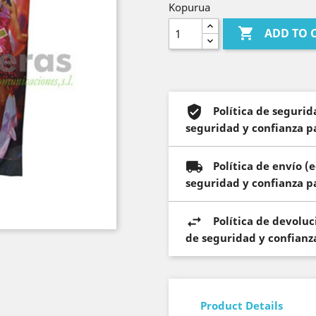
Kopurua

ADD TO 
Política de seguri
seguridad y confianza pa
Política de envío 
seguridad y confianza pa
Política de devolu
de seguridad y confianza
Product Details