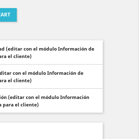
CART
dad (editar con el módulo Información de
ra el cliente)
(editar con el módulo Información de
ra el cliente)
ción (editar con el módulo Información
 para el cliente)