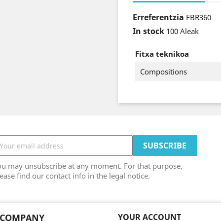
Erreferentzia
FBR360
In stock
100 Aleak
Fitxa teknikoa
Compositions
ou may unsubscribe at any moment. For that purpose,
ease find our contact info in the legal notice.
 COMPANY
YOUR ACCOUNT