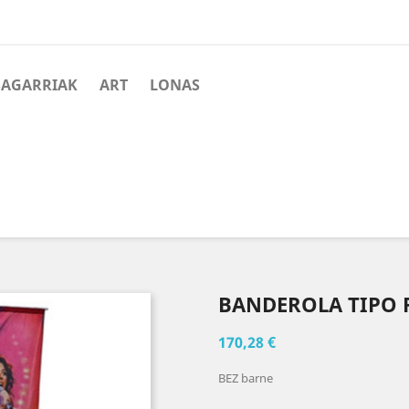
SAGARRIAK
ART
LONAS
BANDEROLA TIPO R
170,28 €
BEZ barne